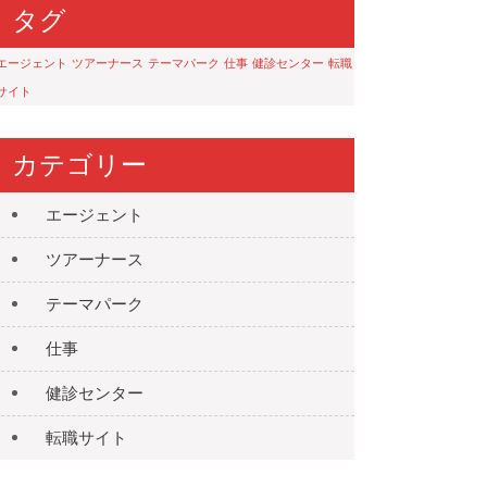
タグ
エージェント
ツアーナース
テーマパーク
仕事
健診センター
転職
サイト
カテゴリー
エージェント
ツアーナース
テーマパーク
仕事
健診センター
転職サイト